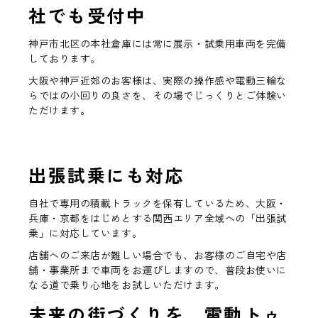
社でも受付中
神戸市北区の本社倉庫には常に展示・試乗用車両を完備
しております。
大阪や神戸近郊のお客様は、実際の操作感や電動三輪な
らではの小回りの良さを、その場でじっくりとご体験い
ただけます。
出張試乗にも対応
自社で専用の積載トラックを保有しているため、大阪・
兵庫・京都をはじめとする関西エリア全域への「出張試
乗」に対応しています。
店舗へのご来店が難しい場合でも、お客様のご自宅や店
舗・事業所まで車両をお運びしますので、普段お使いに
なる道で乗り心地をお試しいただけます。
未来の街づくりを、電動トゥ