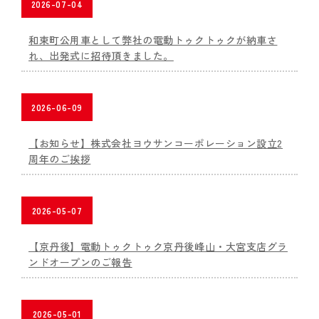
2026-07-04
和束町公用車として弊社の電動トゥクトゥクが納車さ
れ、出発式に招待頂きました。
2026-06-09
【お知らせ】株式会社ヨウサンコーポレーション設立2
周年のご挨拶
2026-05-07
【京丹後】電動トゥクトゥク京丹後峰山・大宮支店グラ
ンドオープンのご報告
2026-05-01