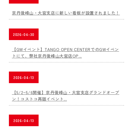
京丹後峰山・大宮支店に新しい看板が設置されました！
2026-04-30
【GWイベント】TANGO OPEN CENTERでのGWイベン
トにて、弊社京丹後峰山大宮店OP...
2026-04-13
【5/2~5/6開催】京丹後峰山・大宮支店グランドオープ
ン！コストコ再販イベント...
2026-04-13