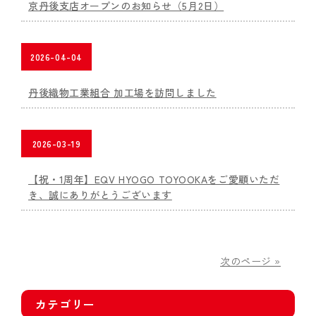
京丹後支店オープンのお知らせ（5月2日）
2026-04-04
丹後織物工業組合 加工場を訪問しました
2026-03-19
【祝・1周年】EQV HYOGO TOYOOKAをご愛顧いただ
き、誠にありがとうございます
次のページ »
カテゴリー